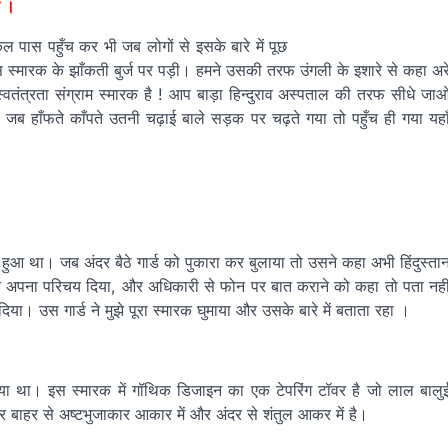
क ।
 पास पहुँच कर भी जब लोगों से इसके बारे में पूछ
 इस स्मारक के झाँकती बुर्ज पर पड़ी। हमने उसकी तरफ उंगली के इशारे से कहा अर
तंत्रता संग्राम स्मारक है ! आप बाड़ा हिन्दुराव अस्पताल की तरफ सीधे जा
जब हाँफते काँपते उतनी चढ़ाई बाले सड़क पर चढ़ते गया तो पहुँच ही गया यहा
ा हुआ था। जब अंदर बैठे गार्ड को पुकारा कर बुलाया तो उसने कहा अभी हिंदुस्ता
ने अपना परिचय दिया, और अधिकारी से फोन पर बात कराने को कहा तो पता नही
ा। उस गार्ड ने मुझे पूरा स्मारक घुमाया और उसके बारे में बताता रहा ।
ा गया था। इस स्‍मारक में गॉथिक डिजाइन का एक टेपरिंग टॉवर है जो लाल बालु
ार बाहर से अष्‍टभुजाकार आकार में और अंदर से शंतुल आकर में है।