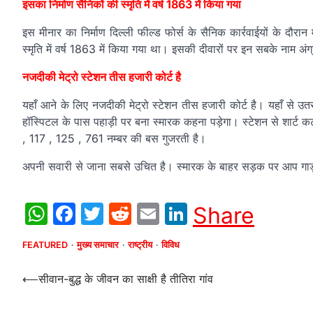
इसका निर्माण सैनिकों की स्मृति में वर्ष 1863 में किया गया
इस मीनार का निर्माण दिल्‍ली फील्‍ड फोर्स के सैनिक कार्रवाईयों के द
स्मृति में वर्ष 1863 में किया गया था। इसकी दीवारों पर इन सबके नाम अंग्रेजी
नजदीकी मेट्रो स्टेशन तीस हजारी कोर्ट है
यहाँ आने के लिए नजदीकी मेट्रो स्टेशन तीस हजारी कोर्ट है। यहाँ से उ
हॉस्पिटल के पास पहाड़ी पर बना स्मारक कहना पड़ेगा। स्टेशन से शार्ट कट
, 117 , 125 , 761 नम्बर की बस गुजरती है।
अपनी सवारी से जाना सबसे उचित है। स्मारक के बाहर सड़क पर आप गा
WhatsApp
Facebook
Twitter
Reddit
Email
LinkedIn
Share
FEATURED
मुख्य समाचार
राष्ट्रीय
विविध
Post
⟵
सीवान-बुद्ध के जीवन का साक्षी है तीतिरा गांव
navigation