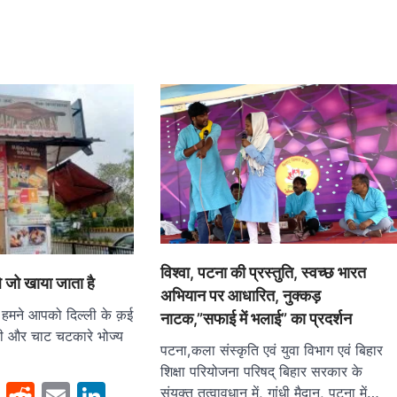
विश्वा, पटना की प्रस्तुति, स्वच्छ भारत
े जो खाया जाता है
अभियान पर आधारित, नुक्कड़
हमने आपको दिल्ली के क़ई
नाटक,”सफाई में भलाई” का प्रदर्शन
री और चाट चटकारे भोज्य
पटना,कला संस्कृति एवं युवा विभाग एवं बिहार
शिक्षा परियोजना परिषद् बिहार सरकार के
sApp
cebook
Twitter
Reddit
Email
LinkedIn
संयुक्त तत्वावधान में, गांधी मैदान, पटना में…