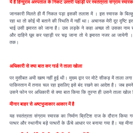
ये है हिन्‍दुराव अस्‍पताल के निकट उत्‍तरी पहाड़ी पर स्‍वतंत्रता संग्राम स्‍मार
जानकारी मिलते ही मैं निकल पड़ा इसकी तलाश में । इस स्मारक के बिल्कुल
रहा था तो कोई भी बताने की स्थिति में नहीं था। अचानक मेरी दूर दृष्टि
भाई उसी इमारत को जाना है। उस लड़के ने कहा अच्छा तो उसका नाम स्व
और दाहिने घूम कर पहाड़ी पर चढ़ जाना तो ये इमारत नजर आ जायेगी । 
तक।
अधिकारी से क्या बात कर गार्ड ने ताला खोला
पर मुसीबत अभी खत्म नहीं हुई थी। मुख्य द्वार पर मोटे सीकड़ में ताला लग
पाकिस्तान में तनाव चल रहा इसलिए इसे बंद रखने का आदेश है। जब हम
उसने फोन पर अधिकारी से क्या बात किया कि तुरन्त ही उसने ताला खोल दिय
मीनार बाहर से अष्‍टभुजाकार आकार में है
यह स्‍वतंत्रता संग्राम स्‍मारक का निर्माण ब्रिटिश राज के दौरान किय
पत्थर और स्‍थानीय बड़े पत्‍थरों के ऊँचे आधार पर बनाया गया है। यह मीन