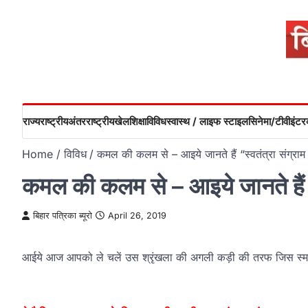
Skip
to
content
राज्य
राष्ट्रीय
अंतरराष्ट्रीय
खेल
शिक्षा
विविध
स्वास्थ / लाइफ स्टाइल
सिनेमा/टीवी
इंटरव
Home
विविध
कमल की कलम से – आइये जानते हैं “स्वतंत्रा संग्राम स
कमल की कलम से – आइये जानते हैं “स्
बिहार पत्रिका ब्यूरो
April 26, 2019
आईये आज आपको ले चलें उस श्रृंखला की अगली कड़ी की तरफ जिस स्मार