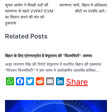
चुनाव आयोग ने विपक्षी दलों की
मतगणना जारी, बिहार में अधिकतर
navigation
मतगणना से पहले VVPAT-EVM
सीटों पर एनडीए आगे।
का मिलान करने की मांग को
ठुकराया
Related Posts
बिहार के लिए प्रेरणास्रोत है बेगूसराय की “फिल्मसिटी”: कश्यप
अनूप नारायण सिंह की रिपोर्ट बेगूसराय में स्थापित बिहार की एकमात्र
“दिनकर फिल्मसिटी” ने कम समय मे उल्लेखनीय उपलब्धि हासिल…
WhatsApp
Facebook
Twitter
Reddit
Email
LinkedIn
Share