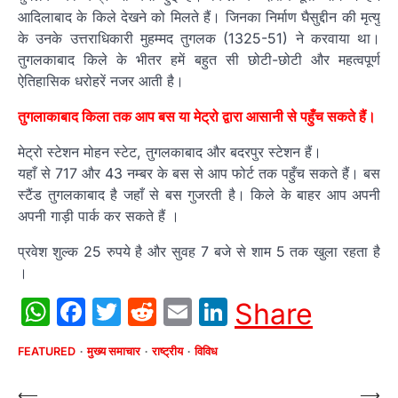
आदिलाबाद के किले देखने को मिलते हैं। जिनका निर्माण घैसुद्दीन की मृत्यु
के उनके उत्तराधिकारी मुहम्मद तुगलक (1325-51) ने करवाया था।
तुगलकाबाद किले के भीतर हमें बहुत सी छोटी-छोटी और महत्वपूर्ण
ऐतिहासिक धरोहरें नजर आती है।
तुगलाकाबाद किला तक आप बस या मेट्रो द्वारा आसानी से पहुँच सकते हैं।
मेट्रो स्टेशन मोहन स्टेट, तुगलकाबाद और बदरपुर स्टेशन हैं।
यहाँ से 717 और 43 नम्बर के बस से आप फोर्ट तक पहुँच सकते हैं। बस
स्टैंड तुगलकाबाद है जहाँ से बस गुजरती है। किले के बाहर आप अपनी
अपनी गाड़ी पार्क कर सकते हैं ।
प्रवेश शुल्क 25 रुपये है और सुवह 7 बजे से शाम 5 तक खुला रहता है
।
WhatsApp
Facebook
Twitter
Reddit
Email
LinkedIn
Share
FEATURED
मुख्य समाचार
राष्ट्रीय
विविध
Post
⟵
⟶