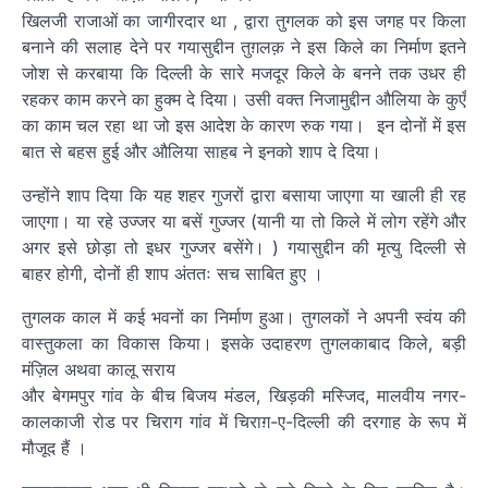
खिलजी राजाओं का जागीरदार था , द्वारा तुगलक को इस जगह पर किला
बनाने की सलाह देने पर गयासुद्दीन तुग़लक़ ने इस किले का निर्माण इतने
जोश से करबाया कि दिल्ली के सारे मजदूर किले के बनने तक उधर ही
रहकर काम करने का हुक्म दे दिया। उसी वक्त निजामुद्दीन औलिया के कुएँ
का काम चल रहा था जो इस आदेश के कारण रुक गया। इन दोनों में इस
बात से बहस हुई और औलिया साहब ने इनको शाप दे दिया।
उन्होंने शाप दिया कि यह शहर गुजरों द्वारा बसाया जाएगा या खाली ही रह
जाएगा। या रहे उज्जर या बसें गुज्जर (यानी या तो किले में लोग रहेंगे और
अगर इसे छोड़ा तो इधर गुज्जर बसेंगे। ) गयासुद्दीन की मृत्यु दिल्ली से
बाहर होगी, दोनों ही शाप अंततः सच साबित हुए ।
तुगलक काल में कई भवनों का निर्माण हुआ। तुगलकों ने अपनी स्वंय की
वास्तुकला का विकास किया। इसके उदाहरण तुगलकाबाद किले, बड़ी
मंज़िल अथवा कालू सराय
और बेगमपुर गांव के बीच बिजय मंडल, खिड़की मस्जिद, मालवीय नगर-
कालकाजी रोड पर चिराग गांव में चिराग़-ए-दिल्ली की दरगाह के रूप में
मौजूद हैं ।