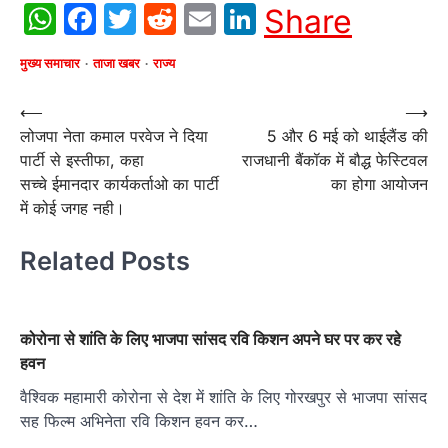
WhatsApp
Facebook
Twitter
Reddit
Email
LinkedIn
Share
मुख्य समाचार
ताजा खबर
राज्य
Post
⟵
⟶
लोजपा नेता कमाल परवेज ने दिया
5 और 6 मई को थाईलैंड की
navigation
पार्टी से इस्तीफा, कहा
राजधानी बैंकॉक में बौद्ध फेस्टिवल
सच्चे ईमानदार कार्यकर्ताओ का पार्टी
का होगा आयोजन
में कोई जगह नही।
Related Posts
कोरोना से शांति के लिए भाजपा सांसद रवि किशन अपने घर पर कर रहे
हवन
वैश्‍विक महामारी कोरोना से देश में शांति के लिए गोरखपुर से भाजपा सांसद
सह फिल्‍म अभिनेता रवि किशन हवन कर…