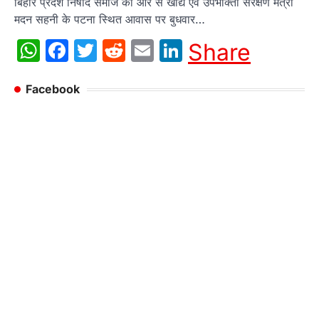
बिहार प्रदेश निषाद समाज की ओर से खाद्य एवं उपभोक्ता संरक्षण मंत्री
मदन सहनी के पटना स्थित आवास पर बुधवार…
WhatsApp
Facebook
Twitter
Reddit
Email
LinkedIn
Share
Facebook