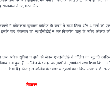
र-छात्राओं के बिच हाहाकार मच गया। उल्लेख की 2012 वर्ष में ही कॉलेज क
नंद सोनोवाल ने उद्घाटन किया।
रवरी मेें कोलकता बुलाकर कॉलेज के संदर्भ में तथ्य लिया और 4 मार्च को ए
या। इसके बाद मंगलवार को एआईसीटीई ने एक विभागीय पत्र के जरिए कॉलेज क
्थ्य सेवा तथा अनेक सुविधा न होने को लेकर एआईसीटीई ने कॉलेज का सुकृति खारि
षय बना हुआ हैं। कॉलेज के छात्र छात्राओं ने मुख्यमंत्री तथा शिक्षा विभाग क
ी मांग किया हैं। फिलहाल कॉलेज के छात्र छात्राओं का भविष्य अंधकार की तर
िज्ञापन