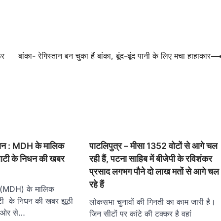
ूर
बांका- रेगिस्तान बन चुका हैं बांका, बूंद-बूंद पानी के लिए मचा हाहाकार
धान : MDH के मालिक
पाटलिपुत्र – मीसा 1352 वोटों से आगे चल
लाटी के निधन की खबर
रही हैं, पटना साहिब में बीजेपी के रविशंकर
प्रसाद लगभग पौने दो लाख मतों से आगे चल
रहे हैं
च (MDH) के मालिक
ाटी के निधन की खबर झूठी
लोकसभा चुनावों की गिनती का काम जारी है।
ी ओर से…
जिन सीटों पर कांटे की टक्कर है वहां