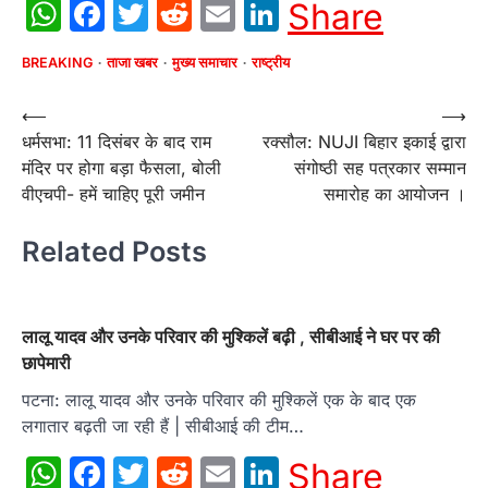
WhatsApp
Facebook
Twitter
Reddit
Email
LinkedIn
Share
BREAKING
ताजा खबर
मुख्य समाचार
राष्ट्रीय
Post
⟵
⟶
धर्मसभा: 11 दिसंबर के बाद राम
रक्सौल: NUJI बिहार इकाई द्वारा
navigation
मंदिर पर होगा बड़ा फैसला, बोली
संगोष्ठी सह पत्रकार सम्मान
वीएचपी- हमें चाहिए पूरी जमीन
समारोह का आयोजन ।
Related Posts
लालू यादव और उनके परिवार की मुश्किलें बढ़ी , सीबीआई ने घर पर की
छापेमारी
पटना: लालू यादव और उनके परिवार की मुश्किलें एक के बाद एक
लगातार बढ़ती जा रही हैं | सीबीआई की टीम…
WhatsApp
Facebook
Twitter
Reddit
Email
LinkedIn
Share