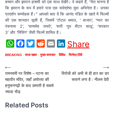
बच्चन और इमरान हाशमी को एक साथ देखेंगे। वे कहते हैं, “मेरा मानना है
कि इमरान के रूप में हमारे पास एक सर्वश्रेष्ठ युवा अभिनेता है। उनका
प्रदर्शन सम्मोहक हैं।” आपको बता दें कि आनंद पंडित के खाते में फिल्मों
की एक शानदार सूची हैं, जिसमें ‘टोटल धमाल, ‘ बाजार’, ‘प्यार का
पंचनामा 2’, ‘सत्यमेव जयते’, ‘बत्ती गुल मीटर चालू’, ‘सरकार
3’ और ‘मिसिंग’ जैसी फिल्में शामिल है।
WhatsApp
Facebook
Twitter
Reddit
Email
LinkedIn
Share
BREAKING
ताजा खबर
मुख्य समाचार
विविध
सिनेमा/टीवी
Post
⟵
⟶
रामनवमी पर विशेष – पटना का
विरोधी को अभी से ही हार का डर
navigation
महावीर मंदिर, जहाँ अयोध्या की
सताने लगा है : नीलम देवी
हनुमानगढ़ी के बाद उमरती है सबसे
ज्यादा भीड़
Related Posts