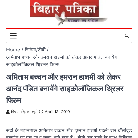
Skip
to
content
Home
सिनेमा/टीवी
अमिताभ बच्‍चन और इमरान हाशमी को लेकर आनंद पंडित बनायेंगे
साइकोलॉजिकल थ्रिलर फिल्‍म
अमिताभ बच्‍चन और इमरान हाशमी को लेकर
आनंद पंडित बनायेंगे साइकोलॉजिकल थ्रिलर
फिल्‍म
बिहार पत्रिका ब्यूरो
April 13, 2019
सदी के महानायक अमिताभ बच्‍चन और इमरान हाशमी पहली बार बॉलीवुड
स्‍क्रीन पर एक साथ नजर आने वाले हैं। दोनों एक दूसरे के साथ निर्देशक