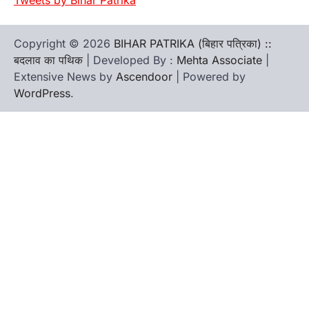
Tweets by Bihar Patrika
Copyright © 2026
BIHAR PATRIKA (बिहार पत्रिका) ::
बदलाव का पथिक
| Developed By :
Mehta Associate
|
Extensive News by
Ascendoor
| Powered by
WordPress
.