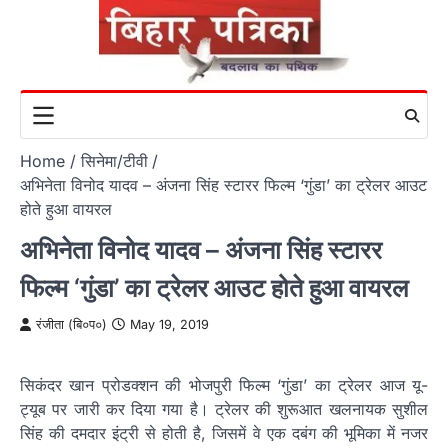
Skip
to
content
Home
सिनेमा/टीवी
अभिनेता विनोद यादव – अंजना सिंह‍ स्‍टारर फिल्‍म ‘गुंडा’ का ट्रेलर आउट
होते हुआ वायरल
अभिनेता विनोद यादव – अंजना सिंह‍ स्‍टारर
फिल्‍म ‘गुंडा’ का ट्रेलर आउट होते हुआ वायरल
रंजीता (बि०प०)
May 19, 2019
सिकंदर खान प्रोडक्‍शन की भोजपुरी फिल्‍म ‘गुंडा’ का ट्रेलर आज यू-
ट्यूब पर जारी कर दिया गया है। ट्रेलर की शुरूआत खलनायक सुशील
सिंह की दमदार इंट्री से होती है, जिसमें वे एक दबंग की भूमिका में नजर